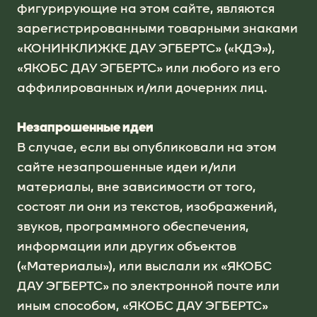
фигурирующие на этом сайте, являются
зарегистрированными товарными знаками
«КОНИНКЛИЖКЕ ДАУ ЭГБЕРТС» («КДЭ»),
«ЯКОБС ДАУ ЭГБЕРТС» или любого из его
аффилированных и/или дочерних лиц.
Незапрошенные идеи
В случае, если вы опубликовали на этом
сайте незапрошенные идеи и/или
материалы, вне зависимости от того,
состоят ли они из текстов, изображений,
звуков, программного обеспечения,
информации или других объектов
(«Материалы»), или выслали их «ЯКОБС
ДАУ ЭГБЕРТС» по электронной почте или
иным способом, «ЯКОБС ДАУ ЭГБЕРТС»