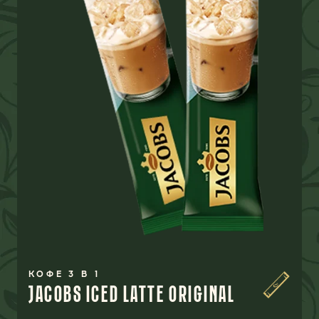
КОФЕ 3 В 1
JACOBS ICED LATTE ORIGINAL