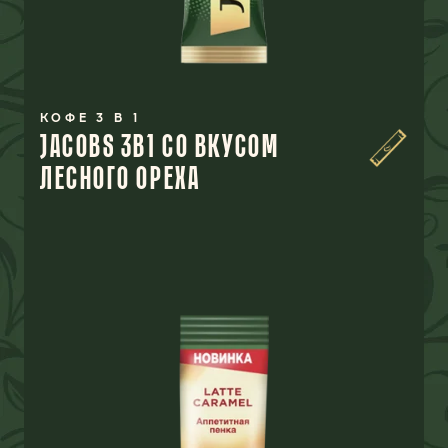
КОФЕ 3 В 1
JACOBS 3В1 СО ВКУСОМ
ЛЕСНОГО ОРЕХА