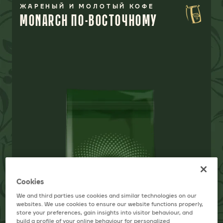
ЖАРЕНЫЙ И МОЛОТЫЙ КОФЕ
MONARCH ПО-ВОСТОЧНОМУ
Cookies
We and third parties use cookies and similar technologies on our
websites. We use cookies to ensure our website functions properly,
store your preferences, gain insights into visitor behaviour, and
build a profile of your online behaviour for personalized