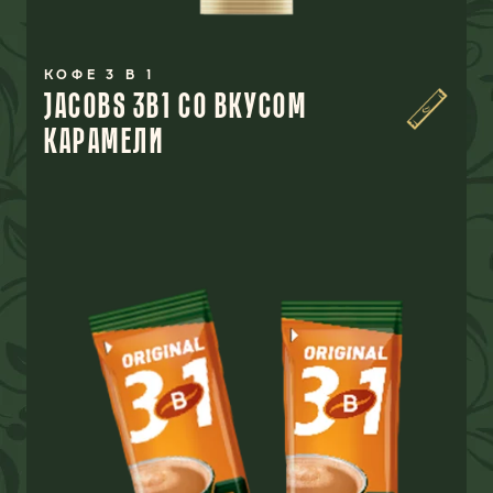
КОФЕ 3 В 1
JACOBS 3В1 СО ВКУСОМ
КАРАМЕЛИ