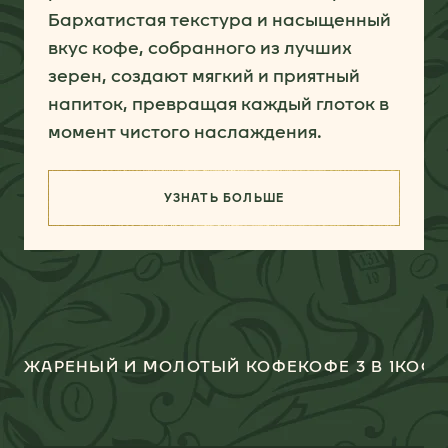
Бархатистая текстура и насыщенный
вкус кофе, собранного из лучших
зерен, создают мягкий и приятный
напиток, превращая каждый глоток в
момент чистого наслаждения.
УЗНАТЬ БОЛЬШЕ
(КЛАССИЧЕСКИЙ КОФЕ)
ЖАРЕНЫЙ И МОЛОТЫЙ КОФЕ
КОФЕ 3 В 1
КОФЕ