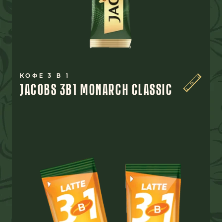
КОФЕ 3 В 1
JACOBS 3B1 MONARCH CLASSIC