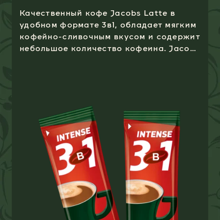
Качественный кофе Jacobs Latte в
удобном формате 3в1, обладает мягким
кофейно-сливочным вкусом и содержит
небольшое количество кофеина. Jacobs
Latte 3 в 1 — это целая чашка
кофейного удовольствия!