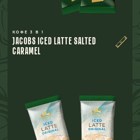
КОФЕ 3 В 1
JACOBS ICED LATTE SALTED
CARAMEL