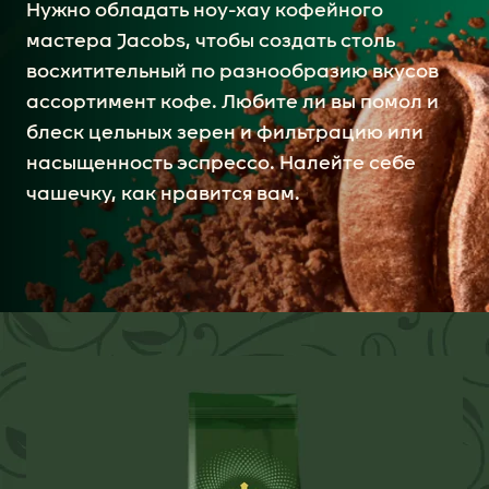
Нужно обладать ноу-хау кофейного
мастера Jacobs, чтобы создать столь
восхитительный по разнообразию вкусов
ассортимент кофе. Любите ли вы помол и
блеск цельных зерен и фильтрацию или
насыщенность эспрессо. Налейте себе
чашечку, как нравится вам.