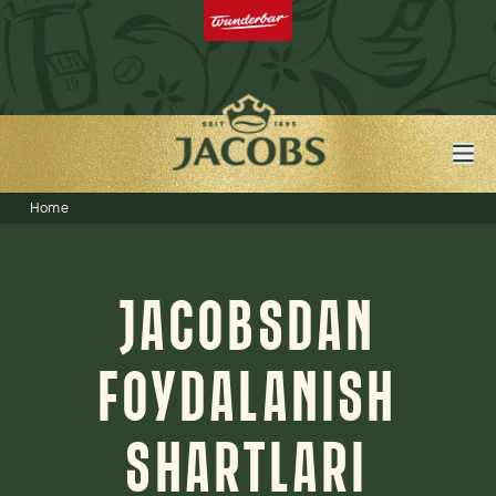
Home
JACOBSDAN
FOYDALANISH
SHARTLARI