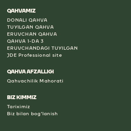
QAHVAMIZ
DONALI QAHVA
TUYILGAN QAHVA
ERUVCHAN QAHVA
QAHVA 1-DA 3
ERUVCHANDAGI TUYILGAN
JDE Professional site
QAHVA AFZALLIGI
Qahvachilik Mahorati
BIZ KIMMIZ
Tariximiz
Biz bilan bog‘lanish