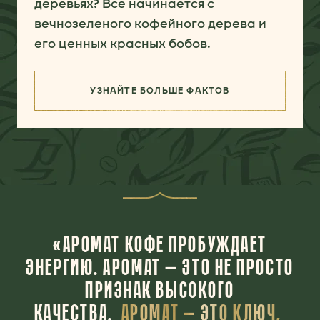
деревьях? Все начинается с
вечнозеленого кофейного дерева и
его ценных красных бобов.
УЗНАЙТЕ БОЛЬШЕ ФАКТОВ
(ОТ КОРНЯ ДО ПРОЖАРКИ)
«АРОМАТ КОФЕ ПРОБУЖДАЕТ
ЭНЕРГИЮ. АРОМАТ — ЭТО НЕ ПРОСТО
ПРИЗНАК ВЫСОКОГО
КАЧЕСТВА.
АРОМАТ — ЭТО КЛЮЧ,